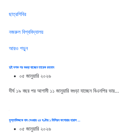
ছাত্রশিবির
নজরুল বিশ্ববিদ্যালয়
আরও পড়ুন
দুই দশক পর বগুড়া যাচ্ছেন তারেক রহমান
০৫ জানুয়ারি ২০২৬
দীর্ঘ ১৯ বছর পর আগামী ১১ জানুয়ারি বগুড়া যাচ্ছেন বিএনপির ভার…
মুস্তাফিজকে বাদ দেওয়ায় ২৪ ঘণ্টায় ১ মিলিয়ন ফলোয়ার হারাল …
০৫ জানুয়ারি ২০২৬