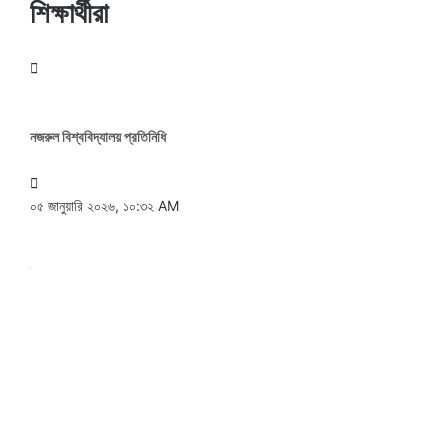
শিক্ষার্থীরা
নজরুল বিশ্ববিদ্যালয় প্রতিনিধি
০৫ জানুয়ারি ২০২৬, ১০:৩২ AM