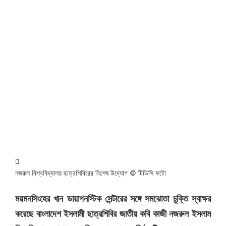
নজরুল বিশ্ববিদ্যালয় ছাত্রশিবিরের বিশেষ উদ্যোগ © টিডিসি ফটো
ময়মনসিংহের খান ডায়াগনস্টিক সেন্টারের সঙ্গে সমঝোতা চুক্তি স্বাক্ষর
করেছে বাংলাদেশ ইসলামী ছাত্রশিবির জাতীয় কবি কাজী নজরুল ইসলাম