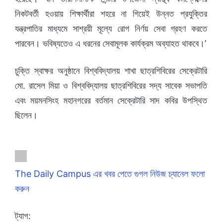
নিকটবর্তী হওয়ায় শিক্ষার্থীরা শহরে না গিয়েই উন্নত প্রযুক্তির
যন্ত্রপাতির মাধ্যমে সাশ্রয়ী মূল্যে রোগ নির্ণয় সেবা গ্রহণ করতে
পারবেন। ভবিষ্যতেও এ ধরনের সেবামূলক কার্যক্রম অব্যাহত থাকবে।’
চুক্তি স্বাক্ষর অনুষ্ঠানে বিশ্ববিদ্যালয় শাখা ছাত্রশিবিরের সেক্রেটারি
মো. রাসেল মিয়া ও বিশ্ববিদ্যালয় ছাত্রশিবিরের সদ্য সাবেক সভাপতি
এবং ময়মনসিংহ মহানগরের বর্তমান সেক্রেটারি সাদ কবির উপস্থিত
ছিলেন।
The Daily Campus এর খবর পেতে গুগল নিউজ চ্যানেল ফলো
করুন
ট্যাগ: