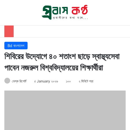
অনুসন্ধান
মেন
Bd বাংলাদেশ
শিবিরের উদ্যোগে ৪০ শতাংশ ছাড়ে স্বাস্থ্যসেবা
পাবেন নজরুল বিশ্ববিদ্যালয়ের শিক্ষার্থীরা
ডেস্ক রিপোর্ট
৫ January ২০২৬
১০০
২ মিনিটে পড়া