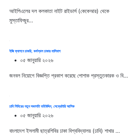
আইপিএলের দল কলকাতা নাইট রাইডার্স (কেকেআর) থেকে
মুস্তাফিজুর…
ইজি ফ্যাশনে চাকরি, কর্মস্থল ঢাকার মালিবাগ
০৫ জানুয়ারি ২০২৬
জনবল নিয়োগে বিজ্ঞপ্তি প্রকাশ করেছে পোশাক প্রস্তুতকারক ও বি…
ঢাবি শিবিরের নতুন সভাপতি মহিউদ্দিন, সেক্রেটারি আশিক
০৫ জানুয়ারি ২০২৬
বাংলাদেশ ইসলামী ছাত্রশিবির ঢাকা বিশ্ববিদ্যালয় (ঢাবি) শাখার …