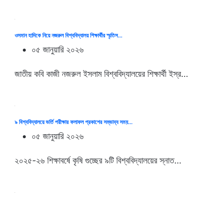
ওসমান হাদিকে নিয়ে নজরুল বিশ্ববিদ্যালয় শিক্ষার্থীর স্মৃতিস…
০৫ জানুয়ারি ২০২৬
জাতীয় কবি কাজী নজরুল ইসলাম বিশ্ববিদ্যালয়ের শিক্ষার্থী ইস্র…
৯ বিশ্ববিদ্যালয়ে ভর্তি পরীক্ষার ফলাফল প্রকাশের সম্ভাব্য সময়…
০৫ জানুয়ারি ২০২৬
২০২৫-২৬ শিক্ষাবর্ষে কৃষি গুচ্ছের ৯টি বিশ্ববিদ্যালয়ের স্নাত…