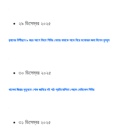
২৯ ডিসেম্বর ২০২৫
র‌্যাবের নিপীড়নে ৯ বছর আগে নিহত শিবির নেতার বাবাকে সাথে নিয়ে মনোনয়ন জমা দিলেন বুলবুল
৩০ ডিসেম্বর ২০২৫
খালেদা জিয়ার মৃত্যুতে শোক জানিয়ে বই পাঠ প্রতিযোগিতা পেছাল মেডিকেল শিবির
৩১ ডিসেম্বর ২০২৫