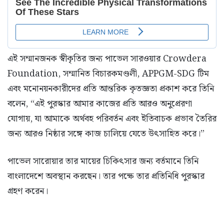
এই সম্মানজনক স্বীকৃতির জন্য পাভেল সারওয়ার Crowdera
Foundation, সম্মানিত বিচারকমণ্ডলী, APPGM-SDG টিম
এবং মনোনয়নকারীদের প্রতি আন্তরিক কৃতজ্ঞতা প্রকাশ করে তিনি
বলেন, “এই পুরস্কার আমার কাজের প্রতি আরও অনুপ্রেরণা
যোগায়, যা আমাকে অর্থবহ পরিবর্তন এবং ইতিবাচক প্রভাব তৈরির
জন্য আরও নিষ্ঠার সঙ্গে কাজ চালিয়ে যেতে উৎসাহিত করে।”
পাভেল সারোয়ার তার মায়ের চিকিৎসার জন্য বর্তমানে তিনি
বাংলাদেশে অবস্থান করছেন। তার পক্ষে তার প্রতিনিধি পুরস্কার
গ্রহণ করেন।