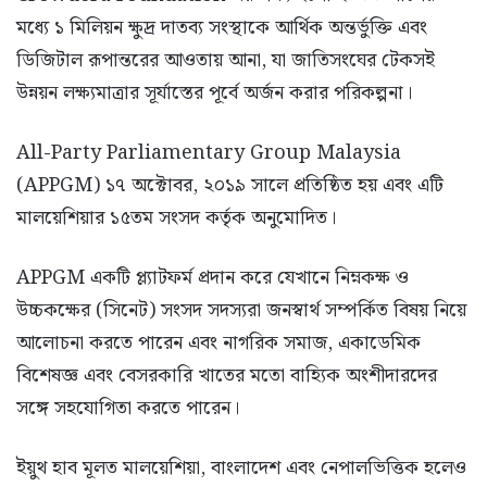
মধ্যে ১ মিলিয়ন ক্ষুদ্র দাতব্য সংস্থাকে আর্থিক অন্তর্ভুক্তি এবং
ডিজিটাল রূপান্তরের আওতায় আনা, যা জাতিসংঘের টেকসই
উন্নয়ন লক্ষ্যমাত্রার সূর্যাস্তের পূর্বে অর্জন করার পরিকল্পনা।
All-Party Parliamentary Group Malaysia
(APPGM) ১৭ অক্টোবর, ২০১৯ সালে প্রতিষ্ঠিত হয় এবং এটি
মালয়েশিয়ার ১৫তম সংসদ কর্তৃক অনুমোদিত।
APPGM একটি প্ল্যাটফর্ম প্রদান করে যেখানে নিম্নকক্ষ ও
উচ্চকক্ষের (সিনেট) সংসদ সদস্যরা জনস্বার্থ সম্পর্কিত বিষয় নিয়ে
আলোচনা করতে পারেন এবং নাগরিক সমাজ, একাডেমিক
বিশেষজ্ঞ এবং বেসরকারি খাতের মতো বাহ্যিক অংশীদারদের
সঙ্গে সহযোগিতা করতে পারেন।
ইয়ুথ হাব মূলত মালয়েশিয়া, বাংলাদেশ এবং নেপালভিত্তিক হলেও