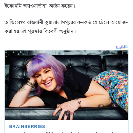
ইকোনমি অ্যাওয়ার্ডস” অর্জন করেন।
৩ ডিসেম্বর রাজধানী কুয়ালালামপুরের কনকর্ড হোটেলে আয়োজন
করা হয় এই পুরস্কার বিতরণী অনুষ্ঠান।