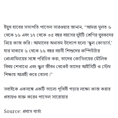
ইয়ুথ হাবের সভাপতি পাভেল সারওয়ার জানান, “আমরা মূলত ৬
থেকে ১৬ এবং ১৭ থেকে ৩৫ বছর বয়সের দুইটি শ্রেণির যুবকদের
নিয়ে কাজ করি। আমাদের অন্যতম উদ্যোগ হলো ‘স্কুল কোডার্স,’
যার মাধ্যমে ৬ থেকে ১৬ বছর বয়সী শিশুদের কম্পিউটার
প্রোগ্রামিংয়ের সঙ্গে পরিচিত করা, তাদের কোডিংয়ের মৌলিক
বিষয় শেখানো এবং স্কুল জীবন থেকেই তাদের আইসিটি ও স্টেম
শিক্ষায় আগ্রহী করে তোলা।”
সবাইকে একসঙ্গে একটি ভালো পৃথিবী গড়ার লক্ষ্যে কাজ করার
প্রত্যয়ও ব্যক্ত করেন পাভেল সারোয়ার
Source: প্রবাস বার্তা