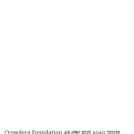
Crowdera Foundation এর লক্ষ্য হলো ২০৩০ সালের