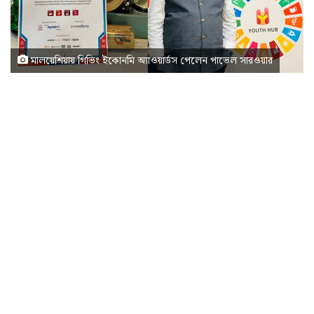
মালয়েশিয়ায় গিভিং ইকোনমি অ্যাওয়ার্ডস পেলেন পাভেল সারওয়ার