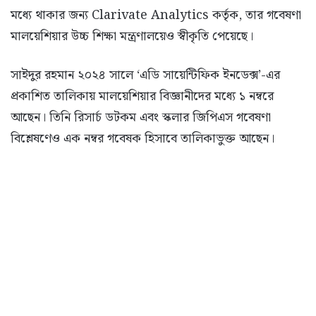
মধ্যে থাকার জন্য Clarivate Analytics কর্তৃক, তার গবেষণা
মালয়েশিয়ার উচ্চ শিক্ষা মন্ত্রণালয়েও স্বীকৃতি পেয়েছে।
সাইদুর রহমান ২০২৪ সালে ‘এডি সায়েন্টিফিক ইনডেক্স’-এর
প্রকাশিত তালিকায় মালয়েশিয়ার বিজ্ঞানীদের মধ্যে ১ নম্বরে
আছেন। তিনি রিসার্চ ডটকম এবং স্কলার জিপিএস গবেষণা
বিশ্লেষণেও এক নম্বর গবেষক হিসাবে তালিকাভুক্ত আছেন।