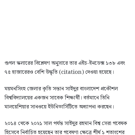
গুগল স্কলারের বিশ্লেষণ অনুসারে তার এইচ-ইনডেক্স ১৩৮ এবং
৭৫ হাজারেরও বেশি উদ্ধৃতি (citation) দেওয়া হয়েছে।
ময়মনসিংহ জেলার কৃতি সন্তান সাইদুর বাংলাদেশ প্রকৌশল
বিশ্ববিদ্যালয়ের একজন সাবেক শিক্ষার্থী। বর্তমানে তিনি
মালয়েশিয়ার সানওয়ে ইউনিভার্সিটিতে অধ্যাপনা করছেন।
২০১৪ থেকে ২০২১ সাল পর্যন্ত সাইদুর রহমান বিশ্ব সেরা গবেষক
হিসেবে নির্বাচিত হয়েছেন তার গবেষণা ক্ষেত্রে শীর্ষ ১ শতাংশের