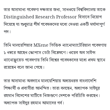
তার অসামান্য গবেষণা দক্ষতার জন্য, সানওয়ে বিশ্ববিদ্যালয় তাকে
Distinguished Research Professor হিসাবে নিয়োগ
দিয়েছে যা শুধুমাত্র শীর্ষ গবেষকদের মধ্যে দেওয়া একটি মর্যাদাপূর্ণ
পদ।
তিনি মালয়েশিয়ার MXene ভিত্তিক ন্যানোম্যাটেরিয়াল গবেষণায়
১ নম্বরে আছেন স্কোপাস ডেটা বিশ্লেষণে। ওয়েব অব সাইন্স
ন্যানোফ্লুয়েড গবেষণায় তিনি বিশ্বের গবেষকদের মধ্যে প্রথম স্থানে
রয়েছেন বলে জানা গেছে।
তার অসামান্য অবদানে মালয়েশিয়ায় অধ্যয়নরত বাংলাদেশি
শিক্ষার্থী ও প্রবাসীরা আনন্দিত। তারা বলছেন, অধ্যাপক সাইদুর
রহমান বিদেশের মাটিতে নিজগুণে দেশকে পরিচিতি করছেন।
অধ্যাপক সাইদুর রহমান আমাদের গর্ব।