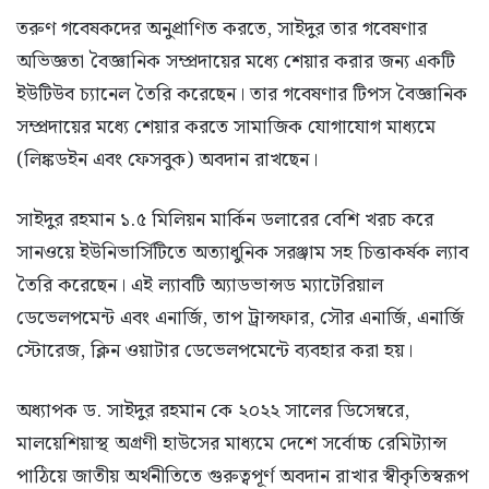
তরুণ গবেষকদের অনুপ্রাণিত করতে, সাইদুর তার গবেষণার
অভিজ্ঞতা বৈজ্ঞানিক সম্প্রদায়ের মধ্যে শেয়ার করার জন্য একটি
ইউটিউব চ্যানেল তৈরি করেছেন। তার গবেষণার টিপস বৈজ্ঞানিক
সম্প্রদায়ের মধ্যে শেয়ার করতে সামাজিক যোগাযোগ মাধ্যমে
(লিঙ্কডইন এবং ফেসবুক) অবদান রাখছেন।
সাইদুর রহমান ১.৫ মিলিয়ন মার্কিন ডলারের বেশি খরচ করে
সানওয়ে ইউনিভার্সিটিতে অত্যাধুনিক সরঞ্জাম সহ চিত্তাকর্ষক ল্যাব
তৈরি করেছেন। এই ল্যাবটি অ্যাডভান্সড ম্যাটেরিয়াল
ডেভেলপমেন্ট এবং এনার্জি, তাপ ট্রান্সফার, সৌর এনার্জি, এনার্জি
স্টোরেজ, ক্লিন ওয়াটার ডেভেলপমেন্টে ব্যবহার করা হয়।
অধ্যাপক ড. সাইদুর রহমান কে ২০২২ সালের ডিসেম্বরে,
মালয়েশিয়াস্থ অগ্রণী হাউসের মাধ্যমে দেশে সর্বোচ্চ রেমিট্যান্স
পাঠিয়ে জাতীয় অর্থনীতিতে গুরুত্বপূর্ণ অবদান রাখার স্বীকৃতিস্বরূপ