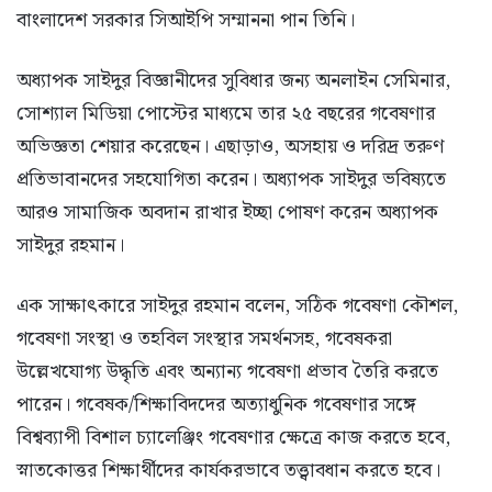
বাংলাদেশ সরকার সিআইপি সম্মাননা পান তিনি।
অধ্যাপক সাইদুর বিজ্ঞানীদের সুবিধার জন্য অনলাইন সেমিনার,
সোশ্যাল মিডিয়া পোস্টের মাধ্যমে তার ২৫ বছরের গবেষণার
অভিজ্ঞতা শেয়ার করেছেন। এছাড়াও, অসহায় ও দরিদ্র তরুণ
প্রতিভাবানদের সহযোগিতা করেন। অধ্যাপক সাইদুর ভবিষ্যতে
আরও সামাজিক অবদান রাখার ইচ্ছা পোষণ করেন অধ্যাপক
সাইদুর রহমান।
এক সাক্ষাৎকারে সাইদুর রহমান বলেন, সঠিক গবেষণা কৌশল,
গবেষণা সংস্থা ও তহবিল সংস্থার সমর্থনসহ, গবেষকরা
উল্লেখযোগ্য উদ্ধৃতি এবং অন্যান্য গবেষণা প্রভাব তৈরি করতে
পারেন। গবেষক/শিক্ষাবিদদের অত্যাধুনিক গবেষণার সঙ্গে
বিশ্বব্যাপী বিশাল চ্যালেঞ্জিং গবেষণার ক্ষেত্রে কাজ করতে হবে,
স্নাতকোত্তর শিক্ষার্থীদের কার্যকরভাবে তত্ত্বাবধান করতে হবে।