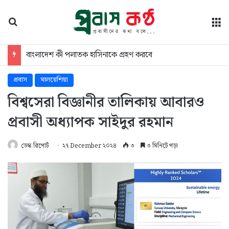
অনুসন্ধান
মে
বাংলাদেশ কী পলাতক হাসিনাকে গ্রহণ করবে
প্রবাস
মালয়েশিয়া
বিশ্বসেরা বিজ্ঞানীর তালিকায় আবারও
প্রবাসী অধ্যাপক সাইদুর রহমান
ডেস্ক রিপোর্ট
২৭ December ২০২৪
৩
৩ মিনিটে পড়া