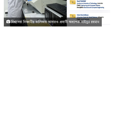
বিশ্বসেরা বিজ্ঞানীর তালিকায় আবারও প্রবাসী অধ্যাপক সাইদুর রহমান