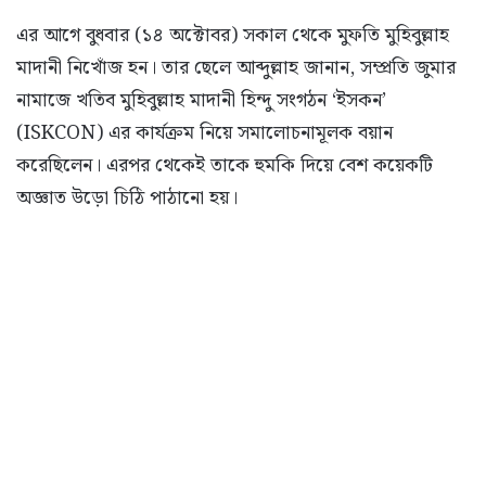
এর আগে বুধবার (১৪ অক্টোবর) সকাল থেকে মুফতি মুহিবুল্লাহ
মাদানী নিখোঁজ হন। তার ছেলে আব্দুল্লাহ জানান, সম্প্রতি জুমার
নামাজে খতিব মুহিবুল্লাহ মাদানী হিন্দু সংগঠন ‘ইসকন’
(ISKCON) এর কার্যক্রম নিয়ে সমালোচনামূলক বয়ান
করেছিলেন। এরপর থেকেই তাকে হুমকি দিয়ে বেশ কয়েকটি
অজ্ঞাত উড়ো চিঠি পাঠানো হয়।