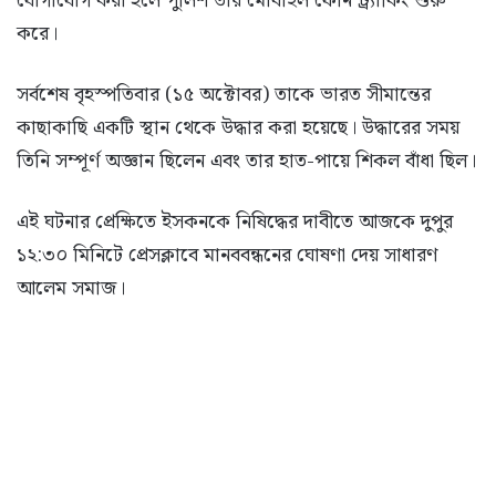
যোগাযোগ করা হলে পুলিশ তার মোবাইল ফোন ট্র্যাকিং শুরু
করে।
সর্বশেষ বৃহস্পতিবার (১৫ অক্টোবর) তাকে ভারত সীমান্তের
কাছাকাছি একটি স্থান থেকে উদ্ধার করা হয়েছে। উদ্ধারের সময়
তিনি সম্পূর্ণ অজ্ঞান ছিলেন এবং তার হাত-পায়ে শিকল বাঁধা ছিল।
এই ঘটনার প্রেক্ষিতে ইসকনকে নিষিদ্ধের দাবীতে আজকে দুপুর
১২:৩০ মিনিটে প্রেসক্লাবে মানববন্ধনের ঘোষণা দেয় সাধারণ
আলেম সমাজ।