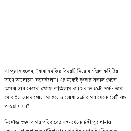
আব্দুল্লাহ বলেন, “বাবা হুমকির বিষয়টি নিয়ে মসজিদ কমিটির
সাথে আলোচনা করেছিলেন। এর মধ্যেই বুধবার সকাল থেকে
আমরা তার কোনো খোঁজ পাচ্ছিলাম না। সকাল ১১টা পর্যন্ত তার
মোবাইল ফোন খোলা থাকলেও সোয়া ১১টার পর থেকে সেটি বন্ধ
পাওয়া যায়।”
নিখোঁজ হওয়ার পর পরিবারের পক্ষ থেকে টঙ্গী পূর্ব থানায়