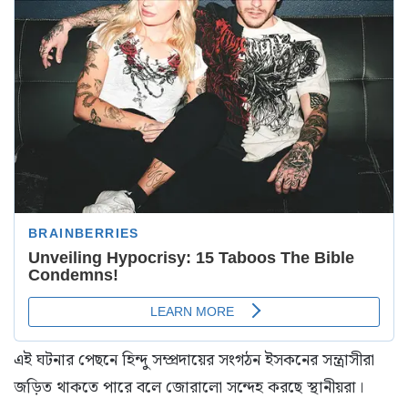
এই ঘটনার পেছনে হিন্দু সম্প্রদায়ের সংগঠন ইসকনের সন্ত্রাসীরা
জড়িত থাকতে পারে বলে জোরালো সন্দেহ করছে স্থানীয়রা।