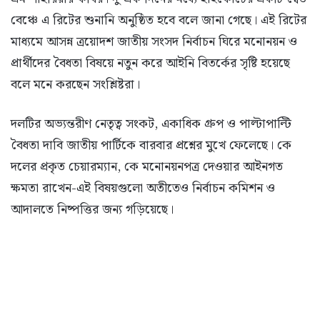
বেঞ্চে এ রিটের শুনানি অনুষ্ঠিত হবে বলে জানা গেছে। এই রিটের
মাধ্যমে আসন্ন ত্রয়োদশ জাতীয় সংসদ নির্বাচন ঘিরে মনোনয়ন ও
প্রার্থীদের বৈধতা বিষয়ে নতুন করে আইনি বিতর্কের সৃষ্টি হয়েছে
বলে মনে করছেন সংশ্লিষ্টরা।
দলটির অভ্যন্তরীণ নেতৃত্ব সংকট, একাধিক গ্রুপ ও পাল্টাপাল্টি
বৈধতা দাবি জাতীয় পার্টিকে বারবার প্রশ্নের মুখে ফেলেছে। কে
দলের প্রকৃত চেয়ারম্যান, কে মনোনয়নপত্র দেওয়ার আইনগত
ক্ষমতা রাখেন-এই বিষয়গুলো অতীতেও নির্বাচন কমিশন ও
আদালতে নিষ্পত্তির জন্য গড়িয়েছে।