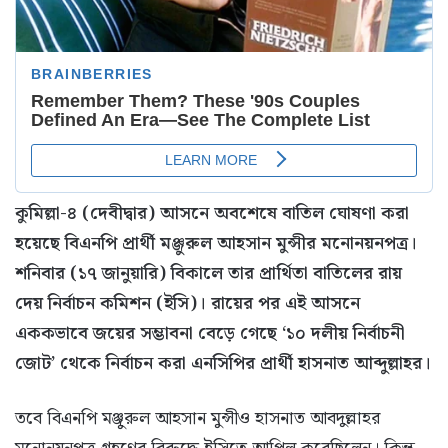
কুমিল্লা-৪ (দেবীদ্বার) আসনে অবশেষে বাতিল ঘোষণা করা
হয়েছে বিএনপি প্রার্থী মঞ্জুরুল আহসান মুন্সীর মনোনয়নপত্র।
শনিবার (১৭ জানুয়ারি) বিকালে তার প্রার্থিতা বাতিলের রায়
দেয় নির্বাচন কমিশন (ইসি)। রায়ের পর এই আসনে
এককভাবে জয়ের সম্ভাবনা বেড়ে গেছে ‘১০ দলীয় নির্বাচনী
জোট’ থেকে নির্বাচন করা এনসিপির প্রার্থী হাসনাত আব্দুল্লাহর।
তবে বিএনপি মঞ্জুরুল আহসান মুন্সীও হাসনাত আবদুল্লাহর