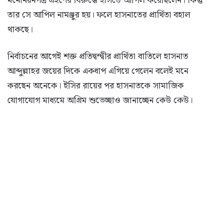
মনোনয়নপত্র গ্রহণের বিরুদ্ধে ইসিতে আপিল করেছিলেন। কিন্তু
তার সে আপিল নামঞ্জুর হয়। ফলে হাসনাতের প্রার্থিতা বহাল
থাকছে।
নির্বাচনের আগেই শক্ত প্রতিদ্বন্দ্বীর প্রার্থিতা বাতিলে হাসনাত
আব্দুল্লাহর জয়ের দিকে একধাপ এগিয়ে গেলেন বলেই মনে
করছেন অনেকে। ইসির রায়ের পর হাসনাতকে সামাজিক
যোগাযোগ মাধ্যমে অগ্রিম শুভেচ্ছাও জানাচ্ছেন কেউ কেউ।