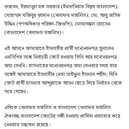
করবেন, ইরফানুল হক সরকার (ইনসানিয়াত বিপ্লব বাংলাদেশ);
মোহাম্মদ মজিবুর রহমান (খেলাফত মজলিস); মো. আবু জসিম
উদ্দিন (গণঅধিকার পরিষদ–জিওপি); মোফাজ্জল হোসেন
(বাংলাদেশ খেলাফত মজলিস)।
এই আসনে জামায়াতে ইসলামীর প্রার্থী মনোনয়নপত্র তুললেও
এনসিপির সঙ্গে নির্বাচনী জোট হওয়ায় তিনি আর মনোনয়নপত্র
জমা দেননি। হাসনাতের মনোনয়নপত্র জমা দেওয়ার সময় তার
সঙ্গেই জামায়াতে ইসলামীর নেতা সাইফুল ইসলাম শহীদ; যিনি
জোট প্রার্থী হাসনাত আব্দুল্লাকে আসন ছেড়ে দিয়ে নির্বাচন থেকে
সরে গেছেন।
এদিকে খেলাফত মজলিস ও বাংলাদেশ খেলাফত মজলিস
ঐক্যবদ্ধ বাংলাদেশ জোটের সঙ্গী হওয়ায় প্রার্থিতা প্রত্যাহার করে
নেওয়ার সম্ভাবনা রয়েছে।