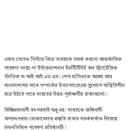
এবার সেভেন সিস্টার নিয়ে ভারতকে সতর্ক করলো আন্তর্জাতিক
গবেষণা সংস্থা-দ্য ইন্টারন্যাশনাল ইনস্টিটিউট অব স্ট্র্যাটেজিক
স্টাডিজ বা আই.আই.এস.এস। শেখ হাসিনাকে আশ্রয় আর
বাংলাদেশের সাথে সম্পর্কের টানাপোড়েনের সুযোগে অস্থিতিশীল
হয়ে উঠতে পারে ভারতের উত্তর-পূর্বাঞ্চলীয় রাজ্যগুলো।
বিচ্ছিন্নতাবাদী তৎপরতাই শুধু নয়; ভারতকে জঙ্গিবাদী
অপতৎপরতা মোকাবেলার প্রস্তুতি রাখার সতর্কবার্তাও দিয়েছে
লন্ডনভিত্তিক গবেষণা প্রতিষ্ঠানটি।