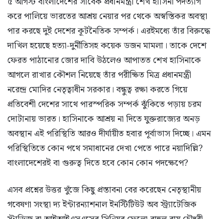
৫ আগস্ট বাংলাদেশের সাবেক প্রধানমন্ত্রী শেখ হাসিনা পদত্যাগ
করে পালিয়ে ভারতের আশ্রয় নেয়ার পর থেকে অস্বস্তিকর অবস্থা
পার করছে দুই দেশের কূটনৈতিক সম্পর্ক। এরইমধ্যে তাঁর বিরুদ্ধে
দাখিল হয়েছে হত্যা-দুর্নীতিসহ কয়েক ডজন মামলা। তাকে দেশে
ফেরত পাঠানোর জোর দাবি উঠলেও আপাতত শেখ হাসিনাকে
আগলে রাখার কৌশল নিয়েছে তাঁর পরীক্ষিত মিত্র প্রধানমন্ত্রী
নরেন্দ্র মোদির নেতৃত্বাধীন সরকার। বন্ধুত্ব রক্ষা করতে গিয়ে
প্রতিবেশী দেশের সাথে পারস্পরিক সম্পর্ক ঝুঁকিতে পড়ায় চরম
দোটানায় ভারত। হাসিনাকে আশ্রয় না দিতে যুক্তরাজ্যের অনড়
অবস্থান এই পরিস্থিতি আরও দীর্ঘায়ীত হবার পূর্বাভাস দিচ্ছে। এমন
পরিস্থিতিতে কোন পথে সমাধানের দেখা পেতে পারে নয়াদিল্লি?
বাংলাদেশেরই বা গুরুত্ব দিতে হবে কোন কোন পদক্ষেপে?
এসব প্রশ্নের উত্তর খুঁজে কিছু প্রস্তাবনা বের করেছেন নেতৃস্থানীয়
গবেষণা সংস্থা দ্য ইন্টারন্যাশনাল ইনস্টিটিউট অব স্ট্র্যাটেজিক