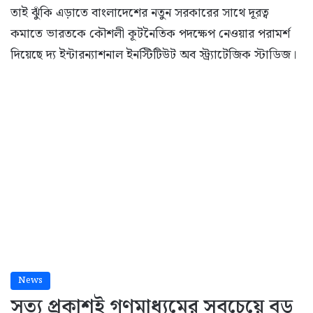
তাই ঝুঁকি এড়াতে বাংলাদেশের নতুন সরকারের সাথে দূরত্ব
কমাতে ভারতকে কৌশলী কূটনৈতিক পদক্ষেপ নেওয়ার পরামর্শ
দিয়েছে দ্য ইন্টারন্যাশনাল ইনস্টিটিউট অব স্ট্র্যাটেজিক স্টাডিজ।