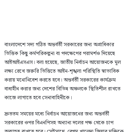
বাংলাদেশে সদ্য গঠিত অন্তর্বর্তী সরকারের জন্য অগ্রাধিকার
ভিত্তিক কিছু কর্মপরিকল্পনা বা পদক্ষেপের পরামর্শও দিয়েছে
আইআইএসএস। বলা হয়েছে, জাতীয় নির্বাচন আয়োজনকে মূল
লক্ষ্য রেখে জরুরি ভিত্তিতে আইন-শৃঙ্খলা পরিস্থিতি স্বাভাবিক
করায় মনোনিবেশ করতে হবে। অন্তর্বর্তী সরকারের কার্যক্রম
বাধাহীন করার জন্য দেশের বিভিন্ন অঞ্চলকে স্থিতিশীল রাখতে
কাজে লাগাতে হবে সেনাবাহিনীকে।
দ্রুততম সময়ের মধ্যে নির্বাচন আয়োজনের জন্য অন্তর্বর্তী
সরকারের ওপর বিএনপিসহ অন্যান্য দলের পক্ষ থেকে চাপ
অব্যাহত রাখতে হবে। সেইসাথে, বেগম খালেদা জিয়ার মুক্তিকে