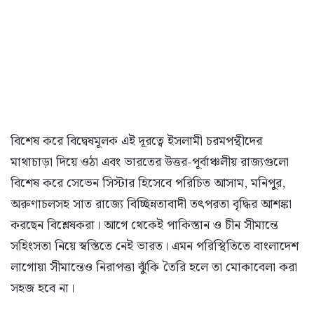
বিশেষ করে বিদ্বেষমূলক এই দূরত্বে ইসলামী চরমপন্থীদের
মাথাচাড়া দিয়ে ওঠা এবং ভারতের উত্তর-পূর্বাঞ্চলীয় রাজ্যগুলো
বিশেষ করে সেভেন সিস্টার হিসেবে পরিচিত আসাম, মনিপুর,
অরুণাচলসহ সাত রাজ্যে বিচ্ছিন্নতাবাদী তৎপরতা বৃদ্ধির আশঙ্কা
করছেন বিশ্লেষকরা। আগে থেকেই পাকিস্তান ও চীন সীমান্তে
সহিংসতা নিয়ে স্বস্তিতে নেই ভারত। এমন পরিস্থিতিতে বাংলাদেশ
লাগোয়া সীমান্তেও নিরাপত্তা ঝুঁকি তৈরি হলে তা মোকাবেলা করা
সহজ হবে না।