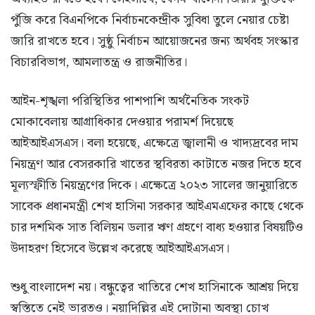
পুঁজি করে বিএনপিকে নির্বাচনকেন্দ্রীক সুবিধা তুলে নেয়ার চেষ্টা
জারি রাখতে হবে। সুষ্ঠু নির্বাচন আয়োজনের জন্য অর্থবহ সংস্কার
বিচারবিভাগ, আমলাতন্ত্র ও রাজনীতির।
আইন-শৃঙ্খলা পরিস্থিতির পাশপাশি অর্থনৈতিক সংকট
মোকাবেলায় আগ্রাধিকার দেওয়ার পরামর্শ দিয়েছে
আইআইএসএস। বলা হয়েছে, এক্ষেত্রে জ্বালানী ও খাদ্যদ্রবের দাম
নিয়ন্ত্রণ আর বেসরকারি খাতের স্থবিরতা কাটাতে নজর দিতে হবে
মূল্যস্ফীতি নিয়ন্ত্রণের দিকে। এক্ষেত্রে ২০২৩ সালের জানুয়ারিতে
সাবেক প্রধানমন্ত্রী শেখ হাসিনা সরকার আইএমএফের কাছে থেকে
চার দশমিক সাত বিলিয়ন ডলার ঋণ গ্রহণে বাধ্য হওয়ার বিষয়টিও
উদাহরণ হিসেবে উল্লেখ করেছে আইআইএসএস।
শুধু বাংলাদেশ নয়। বন্ধুত্বের খাতিরে শেখ হাসিনাকে আশ্রয় দিয়ে
স্বস্তিতে নেই ভারতও। নয়াদিল্লির এই দোটানা অবস্থা চোখ