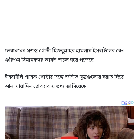
লেবাননের সশস্ত্র গোষ্ঠী হিজবুল্লাহর হামলায় ইসরাইলের বেন
গুরিওন বিমানবন্দর কার্যত অচল হয়ে পড়েছে।
ইসরাইলি শাসক গোষ্ঠীর সঙ্গে জড়িত সূত্রগুলোর বরাত দিয়ে
আল-মায়াদিন রোববার এ তথ্য জানিয়েছে।