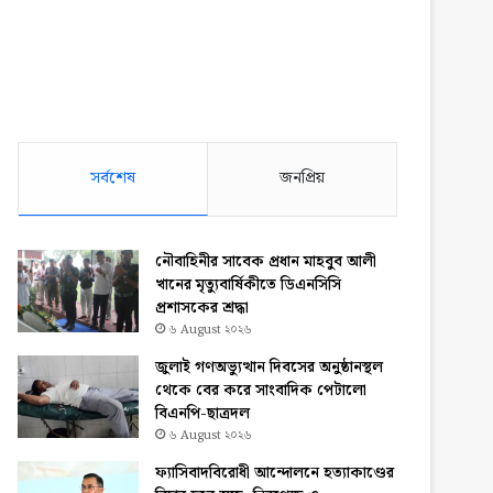
সর্বশেষ
জনপ্রিয়
নৌবাহিনীর সাবেক প্রধান মাহবুব আলী
খানের মৃত্যুবার্ষিকীতে ডিএনসিসি
প্রশাসকের শ্রদ্ধা
৬ August ২০২৬
জুলাই গণঅভ্যুত্থান দিবসের অনুষ্ঠানস্থল
থেকে বের করে সাংবাদিক পেটালো
বিএনপি-ছাত্রদল
৬ August ২০২৬
ফ্যাসিবাদবিরোধী আন্দোলনে হত্যাকাণ্ডের