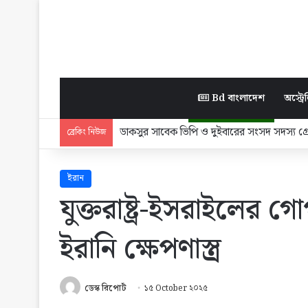
Bd বাংলাদেশ
অস্ট্রেল
‘আমরা জনগণের ভোটে নির্বাচিত প্রতিনিধি, হাও
ব্রেকিং নিউজ
ইরান
যুক্তরাষ্ট্র-ইসরাইলের 
ইরানি ক্ষেপণাস্ত্র
ডেস্ক রিপোর্ট
১৫ October ২০২৫