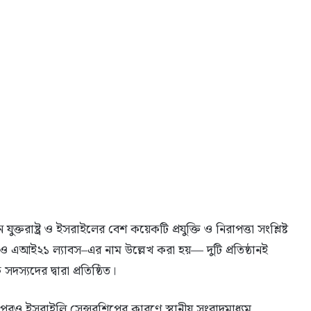
যুক্তরাষ্ট্র ও ইসরাইলের বেশ কয়েকটি প্রযুক্তি ও নিরাপত্তা সংশ্লিষ্ট
স ও এআই২১ ল্যাবস–এর নাম উল্লেখ করা হয়— দুটি প্রতিষ্ঠানই
যদের দ্বারা প্রতিষ্ঠিত।
লার পরও ইসরাইলি সেন্সরশিপের কারণে স্থানীয় সংবাদমাধ্যম