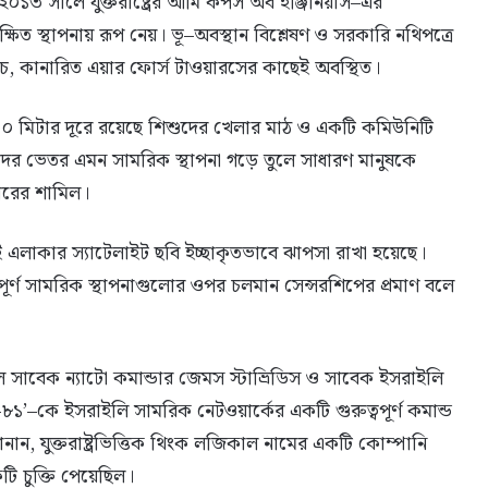
০১৩ সালে যুক্তরাষ্ট্রের আর্মি কর্পস অব ইঞ্জিনিয়ার্স–এর
ুরক্ষিত স্থাপনায় রূপ নেয়। ভূ–অবস্থান বিশ্লেষণ ও সরকারি নথিপত্রে
চে, কানারিত এয়ার ফোর্স টাওয়ারসের কাছেই অবস্থিত।
০০ মিটার দূরে রয়েছে শিশুদের খেলার মাঠ ও একটি কমিউনিটি
দের ভেতর এমন সামরিক স্থাপনা গড়ে তুলে সাধারণ মানুষকে
ারের শামিল।
ই এলাকার স্যাটেলাইট ছবি ইচ্ছাকৃতভাবে ঝাপসা রাখা হয়েছে।
বপূর্ণ সামরিক স্থাপনাগুলোর ওপর চলমান সেন্সরশিপের প্রমাণ বলে
 সাবেক ন্যাটো কমান্ডার জেমস স্টাভ্রিডিস ও সাবেক ইসরাইলি
–কে ইসরাইলি সামরিক নেটওয়ার্কের একটি গুরুত্বপূর্ণ কমান্ড
নান, যুক্তরাষ্ট্রভিত্তিক থিংক লজিকাল নামের একটি কোম্পানি
টি চুক্তি পেয়েছিল।