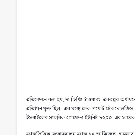
প্রতিবেদনে বলা হয়, দা ভিঞ্চি টাওয়ারস প্রকল্পের অর্থায়নে 
প্রতিষ্ঠান যুক্ত ছিল। এর মধ্যে চেক পয়েন্ট টেকনোলজি
ইসরাইলের সামরিক গোয়েন্দা ইউনিট ৮২০০–এর সাবেক সদস্
ফ্রান্সভিত্তিক সংবাদমাধ্যম ফ্রান্স ২৪ জানিয়েছে, হাম