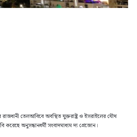
র রাজধানী তেলআবিবে অবস্থিত যুক্তরাষ্ট্র ও ইসরাইলের যৌথ
 করেছে অনুসন্ধানধর্মী সংবাদমাধ্যম দ্য গ্রেজোন।