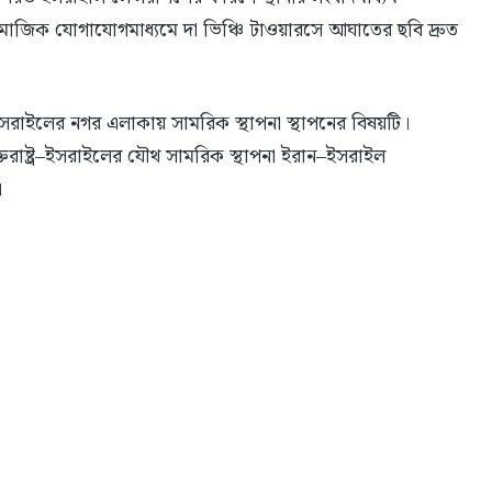
সামাজিক যোগাযোগমাধ্যমে দা ভিঞ্চি টাওয়ারসে আঘাতের ছবি দ্রুত
রাইলের নগর এলাকায় সামরিক স্থাপনা স্থাপনের বিষয়টি।
্তরাষ্ট্র–ইসরাইলের যৌথ সামরিক স্থাপনা ইরান–ইসরাইল
।