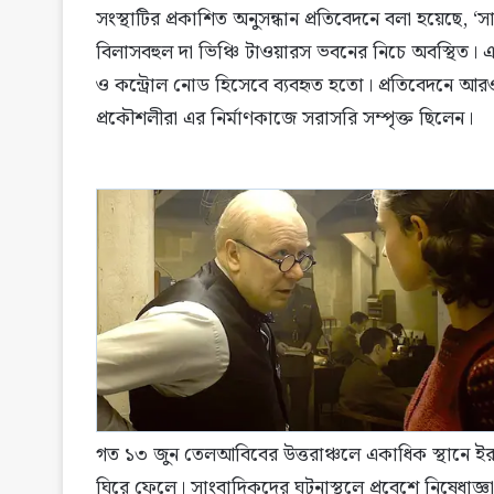
সংস্থাটির প্রকাশিত অনুসন্ধান প্রতিবেদনে বলা হয়েছে, ‘
বিলাসবহুল দা ভিঞ্চি টাওয়ারস ভবনের নিচে অবস্থিত। এট
ও কন্ট্রোল নোড হিসেবে ব্যবহৃত হতো। প্রতিবেদনে আরও
প্রকৌশলীরা এর নির্মাণকাজে সরাসরি সম্পৃক্ত ছিলেন।
গত ১৩ জুন তেলআবিবের উত্তরাঞ্চলে একাধিক স্থানে ইরান
ঘিরে ফেলে। সাংবাদিকদের ঘটনাস্থলে প্রবেশে নিষেধাজ্ঞ