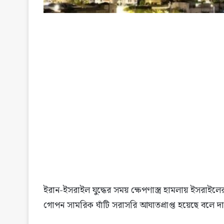
ইরান-ইসরাইল যুদ্ধের সময় ক্ষেপণাস্ত্র হামলায় ইসরাইলে
গোপন সামরিক ঘাঁটি সরাসরি আঘাতপ্রাপ্ত হয়েছে বলে দাবি