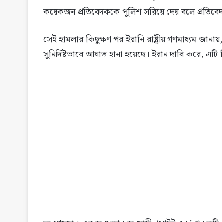
কয়েকজন প্রতিবেদককে পুলিশ সরিয়ে দেয় বলে প্রতিবেদ
সেই হামলার কিছুক্ষণ পর ইরানি রাষ্ট্রীয় গণমাধ্যম জান
সুনির্দিষ্টভাবে আঘাত হানা হয়েছে। ইরান দাবি করে, এট