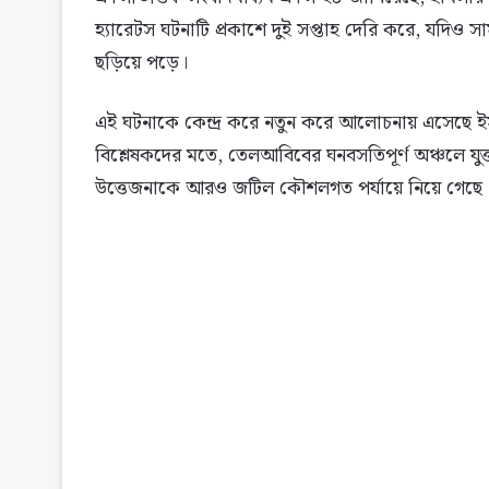
হ্যারেটস ঘটনাটি প্রকাশে দুই সপ্তাহ দেরি করে, যদিও 
ছড়িয়ে পড়ে।
এই ঘটনাকে কেন্দ্র করে নতুন করে আলোচনায় এসেছে ইস
বিশ্লেষকদের মতে, তেলআবিবের ঘনবসতিপূর্ণ অঞ্চলে যুক
উত্তেজনাকে আরও জটিল কৌশলগত পর্যায়ে নিয়ে গেছে