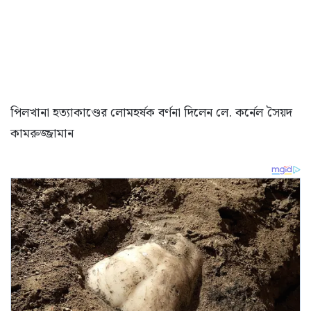
পিলখানা হত্যাকাণ্ডের লোমহর্ষক বর্ণনা দিলেন লে. কর্নেল সৈয়দ
কামরুজ্জামান