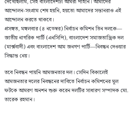
দেখেছিলাম, সেই বাংলাদেশটা আমরা পাইনি। আমাদের
আন্দোলন-সংগ্রাম শেষ হয়নি, হয়তো আমাদের সন্তানরাও এই
আন্দোলন করতে থাকবে।
প্রসঙ্গত, মঙ্গলবার (৪ নভেম্বর) নির্বাচন কমিশন তিন দলকে—
জাতীয় নাগরিক পার্টি (এনসিপি), বাংলাদেশ সমাজতান্ত্রিক দল
(মার্ক্সবাদী) এবং বাংলাদেশ আম জনগণ পার্টি—নিবন্ধন দেওয়ার
সিদ্ধান্ত নেয়।
তবে নিবন্ধন পায়নি আমজনতার দল। সেদিন বিকালেই
আমজনতার দলের নিবন্ধনের দাবিতে নির্বাচন কমিশনের মূল
ফটকে আমরণ অনশন শুরু করেন দলটির সাধারণ সম্পাদক মো.
তারেক রহমান।