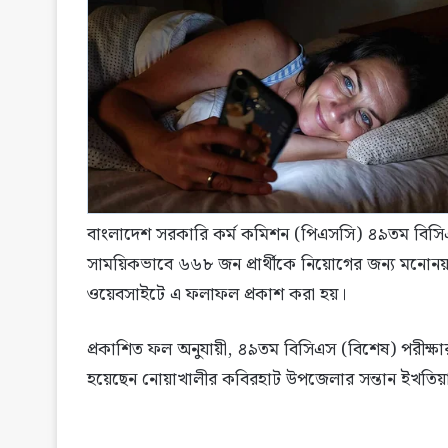
বাংলাদেশ সরকারি কর্ম কমিশন (পিএসসি) ৪৯তম বিসিএস
সাময়িকভাবে ৬৬৮ জন প্রার্থীকে নিয়োগের জন্য মনোনয়ন
ওয়েবসাইটে এ ফলাফল প্রকাশ করা হয়।
প্রকাশিত ফল অনুযায়ী, ৪৯তম বিসিএস (বিশেষ) পরীক্ষার শি
হয়েছেন নোয়াখালীর কবিরহাট উপজেলার সন্তান ইখতিয়া