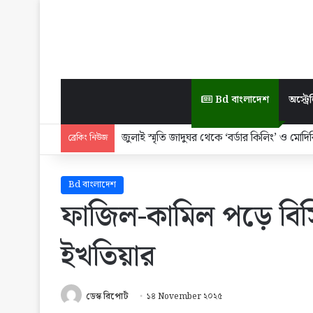
Bd বাংলাদেশ
অস্ট্রেল
জুলাই স্মৃতি জাদুঘর থেকে ‘বর্ডার কিলিং’ ও ম
ব্রেকিং নিউজ
Bd বাংলাদেশ
ফাজিল-কামিল পড়ে বিস
ইখতিয়ার
ডেস্ক রিপোর্ট
১৪ November ২০২৫