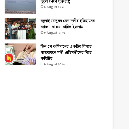
তুলে নেবে যুক্তরাষ্ট্র
৮ August ২০২৬
জুলাই জাদুঘর যেন দলীয় ইতিহাসের
জায়গা না হয়: নাহিদ ইসলাম
৮ August ২০২৬
তিন পে কমিশনের একটির বিষয়ে
বাস্তবায়নে মন্ত্রী-প্রতিমন্ত্রীদের নিয়ে
কমিটির
৮ August ২০২৬