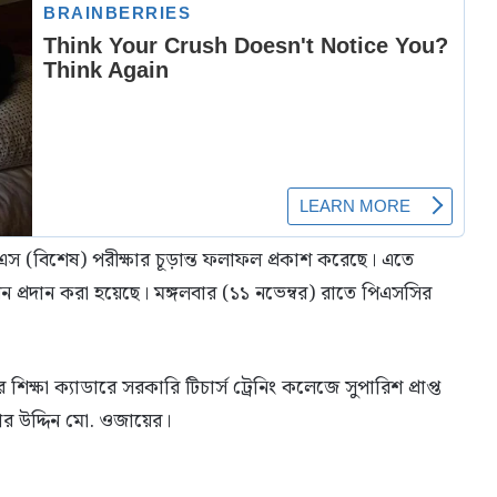
 (বিশেষ) পরীক্ষার চূড়ান্ত ফলাফল প্রকাশ করেছে। এতে
 প্রদান করা হয়েছে। মঙ্গলবার (১১ নভেম্বর) রাতে পিএসসির
ক্ষা ক্যাডারে সরকারি টিচার্স ট্রেনিং কলেজে সুপারিশ প্রাপ্ত
র উদ্দিন মো. ওজায়ের।