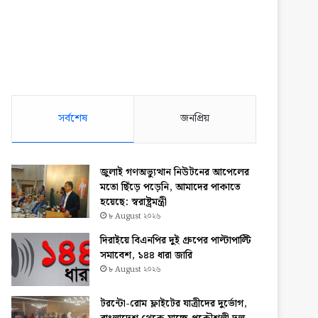
সর্বশেষ
জনপ্রিয়
জুলাই গণঅভ্যুত্থান নিউটনের আপেলের
মতো ছিঁড়ে পড়েনি, আমাদের পাকাতে
হয়েছে: স্বরাষ্ট্রমন্ত্রী
৮ August ২০২৬
দিরাইয়ে বিএনপির দুই গ্রুপের পাল্টাপাল্টি
সমাবেশ, ১৪৪ ধারা জারি
৮ August ২০২৬
টরন্টো-রোম ফ্লাইটের যাত্রীদের দুর্ভোগ,