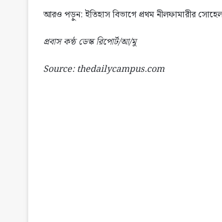
আরও পড়ুন: ইতিহাস বিভাগে প্রথম নীলফামারীর সোহে
প্রবাস কন্ঠ ডেস্ক রিপোর্ট/আ/মু
Source: thedailycampus.com