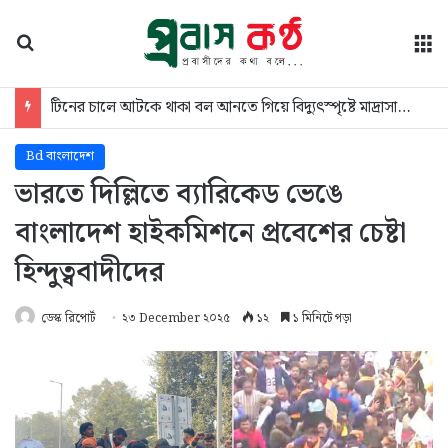
অনুসন্ধান
মে
টিনের চালে আটকে থাকা বল আনতে গিয়ে বিদ্যুৎস্পৃষ্টে মাদ্রাসাছাত্রের মৃত্যু
Bd বাংলাদেশ
ভারতে দিল্লিতে ব্যারিকেড ভেঙে
বাংলাদেশ হাইকমিশনে প্রবেশের চেষ্টা
হিন্দুত্ববাদীদের
ডেস্ক রিপোর্ট
২৩ December ২০২৫
১২
১ মিনিটে পড়া