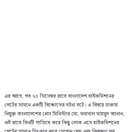
এর আগে, গত ২০ ডিসেম্বর রাতে বাংলাদেশ হাইকমিশনের
গেটের সামনে একটি বিক্ষোভের ঘটনা ঘটে। এ বিষয়ে ঢাকায়
নিযুক্ত বাংলাদেশের প্রেস মিনিস্টার মো. ফয়সাল মাহমুদ জানান,
ওই রাতে তিনটি গাড়িতে করে কিছু লোক এসে হাইকমিশনের
গেটের সামনে চিৎকার করে স্লোগান দেয় এবং কিছুক্ষণ পর