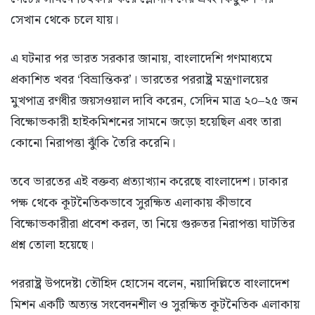
সেখান থেকে চলে যায়।
এ ঘটনার পর ভারত সরকার জানায়, বাংলাদেশি গণমাধ্যমে
প্রকাশিত খবর ‘বিভ্রান্তিকর’। ভারতের পররাষ্ট্র মন্ত্রণালয়ের
মুখপাত্র রণধীর জয়সওয়াল দাবি করেন, সেদিন মাত্র ২০–২৫ জন
বিক্ষোভকারী হাইকমিশনের সামনে জড়ো হয়েছিল এবং তারা
কোনো নিরাপত্তা ঝুঁকি তৈরি করেনি।
তবে ভারতের এই বক্তব্য প্রত্যাখ্যান করেছে বাংলাদেশ। ঢাকার
পক্ষ থেকে কূটনৈতিকভাবে সুরক্ষিত এলাকায় কীভাবে
বিক্ষোভকারীরা প্রবেশ করল, তা নিয়ে গুরুতর নিরাপত্তা ঘাটতির
প্রশ্ন তোলা হয়েছে।
পররাষ্ট্র উপদেষ্টা তৌহিদ হোসেন বলেন, নয়াদিল্লিতে বাংলাদেশ
মিশন একটি অত্যন্ত সংবেদনশীল ও সুরক্ষিত কূটনৈতিক এলাকায়