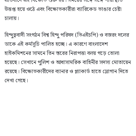
প্রতিবাদে এই বিক্ষোভ শুরু হয়। সময়ের সঙ্গে সঙ্গে পরিস্থিতি
উত্তপ্ত হয়ে ওঠে এবং বিক্ষোভকারীরা ব্যারিকেড ভাঙার চেষ্টা
চালায়।
হিন্দুত্ববাদী সংগঠন বিশ্ব হিন্দু পরিষদ (ভিএইচপি) ও বজরং দলের
ডাকে এই কর্মসূচি পালিত হচ্ছে। এ কারণে বাংলাদেশ
হাইকমিশনের সামনে তিন স্তরের নিরাপত্তা বলয় গড়ে তোলা
হয়েছে। সেখানে পুলিশ ও আধাসামরিক বাহিনীর সদস্য মোতায়েন
রয়েছে। বিক্ষোভকারীদের ব্যানার ও প্ল্যাকার্ড হাতে স্লোগান দিতে
দেখা গেছে।