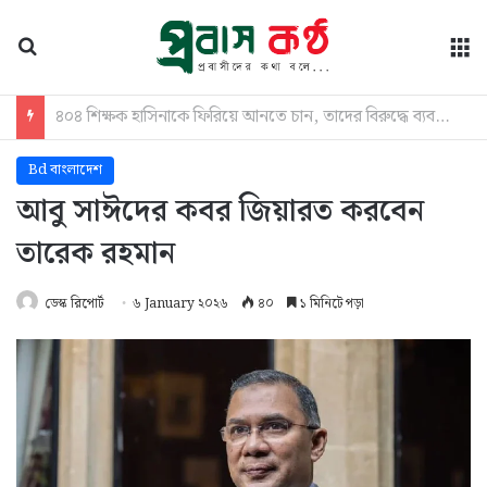
অনুসন্ধান
মে
শেরপুরে নদী থেকে অজ্ঞাত যুবকের লাশ উদ্ধার
Bd বাংলাদেশ
আবু সাঈদের কবর জিয়ারত করবেন
তারেক রহমান
ডেস্ক রিপোর্ট
৬ January ২০২৬
৪০
১ মিনিটে পড়া