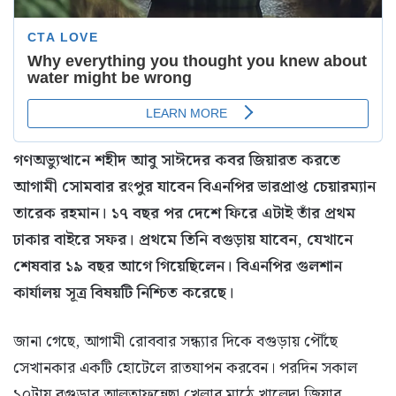
গণঅভ্যুত্থানে শহীদ আবু সাঈদের কবর জিয়ারত করতে
আগামী সোমবার রংপুর যাবেন বিএনপির ভারপ্রাপ্ত চেয়ারম্যান
তারেক রহমান। ১৭ বছর পর দেশে ফিরে এটাই তাঁর প্রথম
ঢাকার বাইরে সফর। প্রথমে তিনি বগুড়ায় যাবেন, যেখানে
শেষবার ১৯ বছর আগে গিয়েছিলেন। বিএনপির গুলশান
কার্যালয় সূত্র বিষয়টি নিশ্চিত করেছে।
জানা গেছে, আগামী রোববার সন্ধ্যার দিকে বগুড়ায় পৌঁছে
সেখানকার একটি হোটেলে রাতযাপন করবেন। পরদিন সকাল
১০টায় বগুড়ার আলতাফুন্নেছা খেলার মাঠে খালেদা জিয়ার