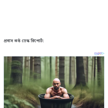
প্রবাস কন্ঠ ডেস্ক রিপোর্ট: