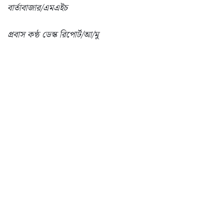
বার্তাবাজার/এমএইচ
প্রবাস কন্ঠ ডেস্ক রিপোর্ট/আ/মু