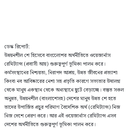
ডেস্ক রিপোর্ট:
উন্নয়নশীল শে হিসেবে বাংলােেশর অর্থনীতিতে ওয়েজার্নাস
রেমিট্যান্স (প্রবাসী আয়) গুরুত্বপূর্ণ ভূমিকা পালন করে।
কর্মসংস্থানের নিশ্চয়তা, নিরাপদ আশ্রয়, উন্নত জীবনের প্রত্যাশা
কিংবা নব আবিষ্কারের নেশা সহ প্রভৃতি কারণে সভ্যতার উষালগ্ন
থেকে মানুষ একস্থান থেকে অন্যস্থানে ছুটে বেড়াচ্ছে। বস্তুত সকল
অনুন্নত, উন্নয়নশীল (বাংলাশেসহ) দেশের মানুষ উন্নত শে হতে
তাদের উপার্জিত প্রচুর পরিমাণ বৈদেশিক অর্থ (রেমিট্যান্স) নিজ
নিজ দেশে প্রেরণ করে। আর এই ওয়েজার্নাস রেমিট্যান্স এসব
দেশের অর্থনীতিতে গুরুত্বপূর্ণ ভূমিকা পালন করে।