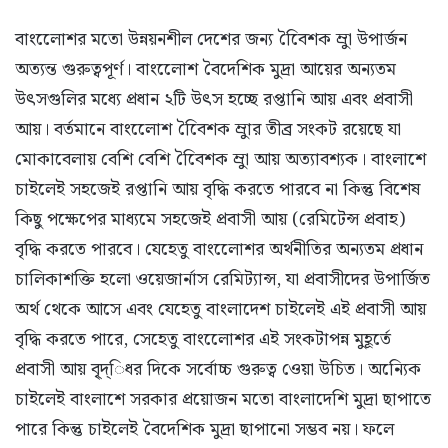
বাংলােেশর মতো উন্নয়নশীল দেশের জন্য বৈিেশক ম্রুা উপার্জন
অত্যন্ত গুরুত্বপূর্ণ। বাংলােেশ বৈদেশিক মুদ্রা আয়ের অন্যতম
উৎসগুলির মধ্যে প্রধান ২টি উৎস হচ্ছে রপ্তানি আয় এবং প্রবাসী
আয়। বর্তমানে বাংলােেশ বৈিেশক ম্রুার তীব্র সংকট রয়েছে যা
মোকাবেলায় বেশি বেশি বৈিেশক ম্রুা আয় অত্যাবশ্যক। বাংলাশে
চাইলেই সহজেই রপ্তানি আয় বৃদ্ধি করতে পারবে না কিন্তু বিশেষ
কিছু পক্ষেপের মাধ্যমে সহজেই প্রবাসী আয় (রেমিটেন্স প্রবাহ)
বৃদ্ধি করতে পারবে। যেহেতু বাংলােেশর অর্থনীতির অন্যতম প্রধান
চালিকাশক্তি হলো ওয়েজার্নাস রেমিট্যান্স, যা প্রবাসীদের উপার্জিত
অর্থ থেকে আসে এবং যেহেতু বাংলাদেশ চাইলেই এই প্রবাসী আয়
বৃদ্ধি করতে পারে, সেহেতু বাংলােেশর এই সংকটাপন্ন মুহূর্তে
প্রবাসী আয় বৃ্দ্িধর দিকে সর্বোচ্চ গুরুত্ব ওেয়া উচিত। অন্যেিক
চাইলেই বাংলাশে সরকার প্রয়োজন মতো বাংলাদেশি মুদ্রা ছাপাতে
পারে কিন্তু চাইলেই বৈদেশিক মুদ্রা ছাপানো সম্ভব নয়। ফলে