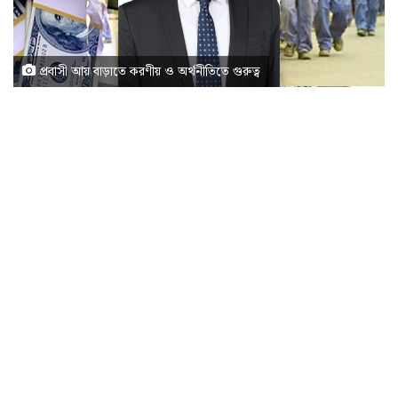
প্রবাসী আয় বাড়াতে করণীয় ও অর্থনীতিতে গুরুত্ব