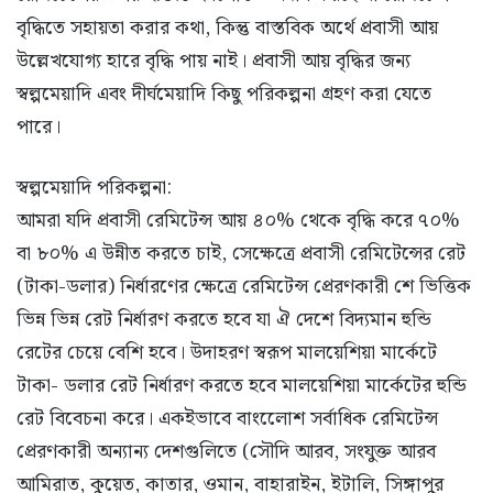
বৃদ্ধিতে সহায়তা করার কথা, কিন্তু বাস্তবিক অর্থে প্রবাসী আয়
উল্লেখযোগ্য হারে বৃদ্ধি পায় নাই। প্রবাসী আয় বৃদ্ধির জন্য
স্বল্পমেয়াদি এবং দীর্ঘমেয়াদি কিছু পরিকল্পনা গ্রহণ করা যেতে
পারে।
স্বল্পমেয়াদি পরিকল্পনা:
আমরা যদি প্রবাসী রেমিটেন্স আয় ৪০% থেকে বৃদ্ধি করে ৭০%
বা ৮০% এ উন্নীত করতে চাই, সেক্ষেত্রে প্রবাসী রেমিটেন্সের রেট
(টাকা-ডলার) নির্ধারণের ক্ষেত্রে রেমিটেন্স প্রেরণকারী শে ভিত্তিক
ভিন্ন ভিন্ন রেট নির্ধারণ করতে হবে যা ঐ দেশে বিদ্যমান হুন্ডি
রেটের চেয়ে বেশি হবে। উদাহরণ স্বরূপ মালয়েশিয়া মার্কেটে
টাকা- ডলার রেট নির্ধারণ করতে হবে মালয়েশিয়া মার্কেটের হুন্ডি
রেট বিবেচনা করে। একইভাবে বাংলােেশ সর্বাধিক রেমিটেন্স
প্রেরণকারী অন্যান্য দেশগুলিতে (সৌদি আরব, সংযুক্ত আরব
আমিরাত, কুয়েত, কাতার, ওমান, বাহারাইন, ইটালি, সিঙ্গাপুর