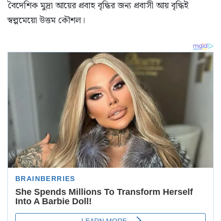
বৈদেশিক মুদ্রা আয়ের প্রবাহ বৃদ্ধির জন্য প্রবাসী আয় বৃদ্ধিই
স্বল্পমেয়াে উত্তম কৌশল।