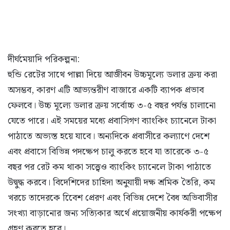
দীর্ঘমেয়াদি পরিকল্পনা:
হুন্ডি রেটের সাথে পাল্লা দিয়ে আজীবন উচ্চমূল্যে ডলার ক্রয় করা
অসম্ভব, কারণ এটি আভ্যন্তরীণ বাজারে একটি ব্যাপক প্রভাব
ফেলবে। উচ্চ মূল্যে ডলার ক্রয় সর্বোচ্চ ৩-৫ বছর পর্যন্ত চালানো
যেতে পারে। এই সময়ের মধ্যে প্রবাসিগণ ব্যাংকিং চ্যানেলে টাকা
পাঠাতে অভ্যস্ত হয়ে যাবে। অন্যদিকে প্রবাসীরে কল্যাণে দেশে
এবং প্রবাসে বিভিন্ন পদক্ষেপ চালু করতে হবে যা তারেকে ৩-৫
বছর পর রেট কম থাকা সত্ত্বেও ব্যাংকিং চ্যানেলে টাকা পাঠাতে
উদ্বুদ্ধ করবে। বিদেশিদের চাহিদা অনুযায়ী দক্ষ শ্রমিক তৈরি, কম
খরচে তাদেরকে বিেেশ প্রেরণ এবং বিভিন্ন দেশে বৈধ অভিবাসীর
সংখ্যা বাড়ানোর জন্য সত্যিকার অর্থে প্রয়োজনীয় কার্যকরী পক্ষেপ
গ্রহণ করতে হবে।