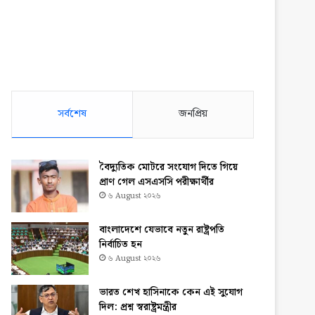
সর্বশেষ
জনপ্রিয়
বৈদ্যুতিক মোটরে সংযোগ দিতে গিয়ে
প্রাণ গেল এসএসসি পরীক্ষার্থীর
৬ August ২০২৬
বাংলাদেশে যেভাবে নতুন রাষ্ট্রপতি
নির্বাচিত হন
৬ August ২০২৬
ভারত শেখ হাসিনাকে কেন এই সুযোগ
দিল: প্রশ্ন স্বরাষ্ট্রমন্ত্রীর