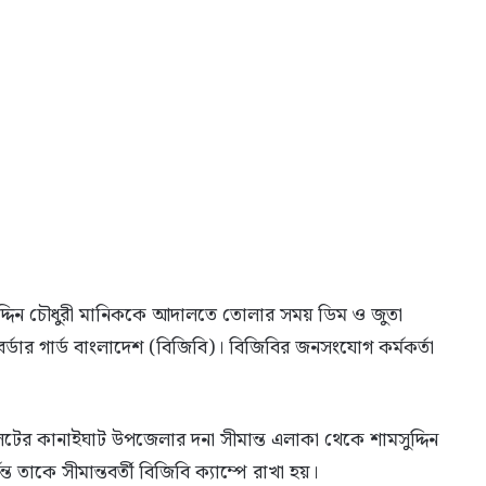
মসুদ্দিন চৌধুরী মানিককে আদালতে তোলার সময় ডিম ও জুতা
ার গার্ড বাংলাদেশ (বিজিবি)। বিজিবির জনসংযোগ কর্মকর্তা
লেটের কানাইঘাট উপজেলার দনা সীমান্ত এলাকা থেকে শামসুদ্দিন
তাকে সীমান্তবর্তী বিজিবি ক্যাম্পে রাখা হয়।