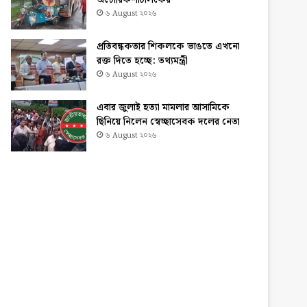
অটোরিকশাচালকের
৬ August ২০২৬
প্রতিবন্ধকতার শিকলকে ভাঙতে এখনো
রক্ত দিতে হচ্ছে: তথ্যমন্ত্রী
৬ August ২০২৬
এবার জুলাই হত্যা মামলার আসামিকে
ছিনিয়ে নিলেন স্বেচ্ছাসেবক দলের নেতা
৬ August ২০২৬