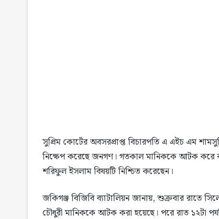
সুপ্রিম কোর্টের অবসরপ্রাপ্ত বিচারপতি এ এইচ এম শা
নিক্ষেপ করেছে জনগণ। গতকাল মানিককে আটক করে বর্ড
শরিফুল ইসলাম বিষয়টি নিশ্চিত করেছেন।
জকিগঞ্জ বিজিবি ব্যাটালিয়ন জানায়, শুক্রবার রাতে সি
চৌধুরী মানিককে আটক করা হয়েছে। পরে রাত ১২টা পর্যন্ত 