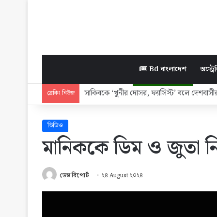
Bd বাংলাদেশ
অস্ট্রেল
প্রধানমন্ত্রীর সঙ্গে সাক্ষাৎ করে স্বপ্নপূরণ নিরাপত্তা
ব্রেকিং নিউজ
ভিডিও
মানিককে ডিম ও জুতা ন
ডেস্ক রিপোর্ট
২৪ August ২০২৪