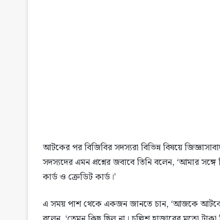
আটকের পর বিজিবির সদস্যরা বিভিন্ন বিষয়ে জিজ্ঞাসা
সদস্যদের এমন প্রশ্নের জবাবে তিনি বলেন, ‘আমার সঙ্গে 
কার্ড ও ক্রেডিট কার্ড।’
এ সময় পাশ থেকে একজন জানতে চান, ‘আজকে আটকের 
বলেন, ‘তেমন কিছু ছিল না। চল্লিশ হাজারের মতো টা