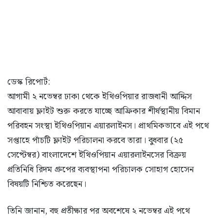
ডেস্ক রিপোর্ট:
আগামী ২ নভেম্বর ঢাকা থেকে ইথিওপিয়ার রাজধানী আদ্দিস
আবাবায় ফ্লাইট শুরু করতে যাচ্ছে আফ্রিকার শীর্ষস্থানীয় বিমান
পরিবহন সংস্থা ইথিওপিয়ান এয়ারলাইনস। প্রাথমিকভাবে এই পথে
সপ্তাহে পাঁচটি ফ্লাইট পরিচালনা করবে তারা। বুধবার (২৫
সেপ্টেম্বর) বাংলাদেশে ইথিওপিয়ান এয়ারলাইনসের বিক্রয়
প্রতিনিধি রিদম গ্রুপের ব্যবস্থাপনা পরিচালক সোহাগ হোসেন
বিষয়টি নিশ্চিত করেছেন।
তিনি জানান, বহু প্রতীক্ষার পর অবশেষে ২ নভেম্বর এই পথে